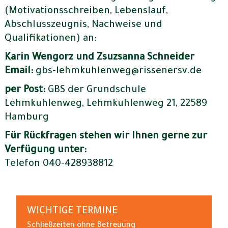
(Motivationsschreiben, Lebenslauf,
Abschlusszeugnis, Nachweise und
Qualifikationen) an:
Karin Wengorz und Zsuzsanna Schneider
Email:
gbs-lehmkuhlenweg@rissenersv.de
per Post:
GBS der Grundschule
Lehmkuhlenweg, Lehmkuhlenweg 21, 22589
Hamburg
Für Rückfragen stehen wir Ihnen gerne zur
Verfügung unter:
Telefon 040-428938812
WICHTIGE TERMINE
Schließzeiten ohne Betreuung