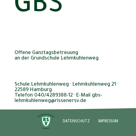
GBS
Offene Ganztagsbetreuung
an der Grundschule Lehmkuhlenweg
Schule Lehmkuhlenweg · Lehmkuhlenweg 21 ·
22589 Hamburg
Telefon 040/4289388-12 · E-Mail gbs-
lehmkuhlenweg@rissenersv.de
DATENSCHUTZ
IMPRESSUM