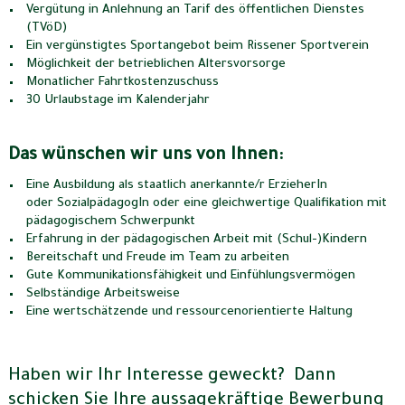
Vergütung in Anlehnung an Tarif des öffentlichen Dienstes
(TVöD)
Ein vergünstigtes Sportangebot beim Rissener Sportverein
Möglichkeit der betrieblichen Altersvorsorge
Monatlicher Fahrtkostenzuschuss
30 Urlaubstage im Kalenderjahr
Das wünschen wir uns von Ihnen:
Eine Ausbildung als staatlich anerkannte/r ErzieherIn
oder SozialpädagogIn oder eine gleichwertige Qualifikation mit
pädagogischem Schwerpunkt
Erfahrung in der pädagogischen Arbeit mit (Schul-)Kindern
Bereitschaft und Freude im Team zu arbeiten
Gute Kommunikationsfähigkeit und Einfühlungsvermögen
Selbständige Arbeitsweise
Eine wertschätzende und ressourcenorientierte Haltung
Haben wir Ihr Interesse geweckt? Dann
schicken Sie Ihre aussagekräftige Bewerbung