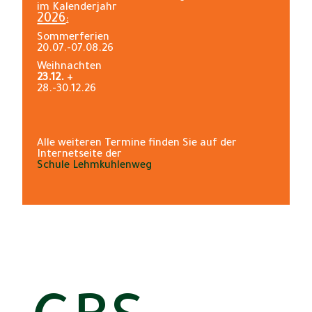
im Kalenderjahr
2026
:
Sommerferien
20.07.-07.08.26
Weihnachten
23.12.
+
28.-30.12.26
Alle weiteren Termine finden Sie auf der
Internetseite der
Schule Lehmkuhlenweg