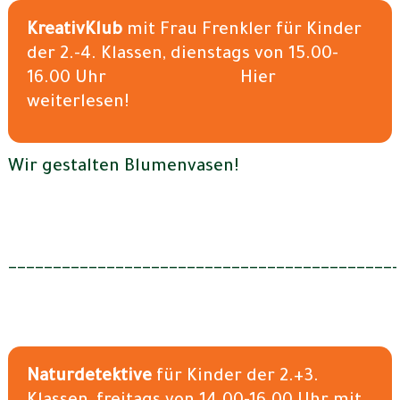
KreativKlub
mit Frau Frenkler für Kinder
der 2.-4. Klassen, dienstags von 15.00-
16.00 Uhr Hier
weiterlesen!
Wir gestalten Blumenvasen!
___________________________________________
Naturdetektive
für Kinder der 2.+3.