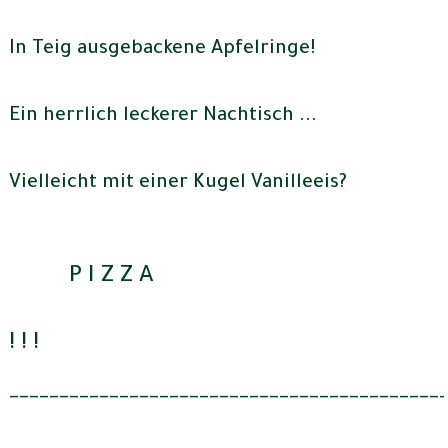
In Teig ausgebackene Apfelringe!
Ein herrlich leckerer Nachtisch ...
Vielleicht mit einer Kugel Vanilleeis?
P I Z Z A
! ! !
___________________________________________