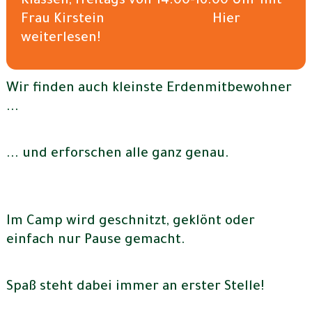
Klassen, freitags von 14.00-16.00 Uhr mit
Frau Kirstein
Hier
weiterlesen!
Wir finden auch kleinste Erdenmitbewohner
...
... und erforschen alle ganz genau.
Im Camp wird geschnitzt, geklönt oder
einfach nur Pause gemacht.
Spaß steht dabei immer an erster Stelle!