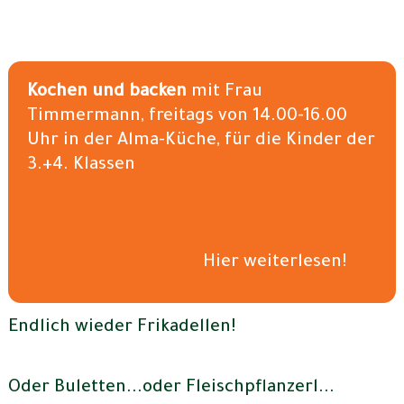
Kochen und backen
mit Frau
Timmermann, freitags von 14.00-16.00
Uhr in der Alma-Küche, für die Kinder der
3.+4. Klassen
Hier weiterlesen!
Endlich wieder Frikadellen!
Oder Buletten...oder Fleischpflanzerl...