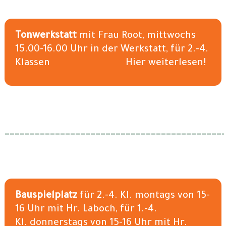
Tonwerkstatt
mit Frau Root, mittwochs
15.00-16.00 Uhr in der Werkstatt, für 2.-4.
Klassen Hier weiterlesen!
___________________________________________
Bauspielplatz
für 2.-4. Kl. montags von 15-
16 Uhr mit Hr. Laboch, für 1.-4.
Kl. donnerstags von 15-16 Uhr mit Hr.