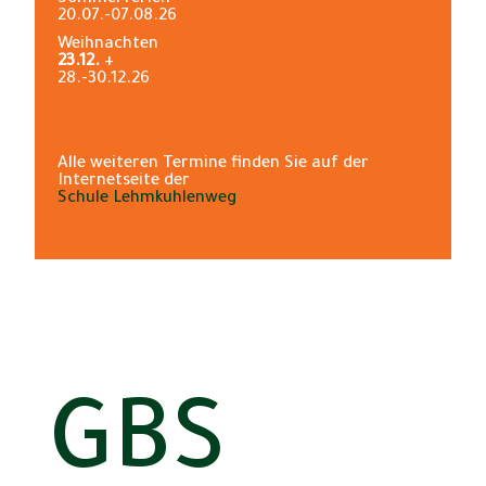
20.07.-07.08.26
Weihnachten
23.12.
+
28.-30.12.26
Alle weiteren Termine finden Sie auf der
Internetseite der
Schule Lehmkuhlenweg
GBS