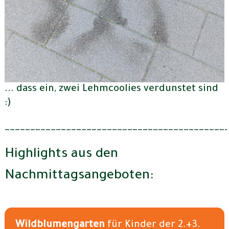
... dass ein, zwei Lehmcoolies verdunstet sind
:)
___________________________________________
Highlights aus den
Nachmittagsangeboten:
Wildblumengarten
für Kinder der 2.+3.