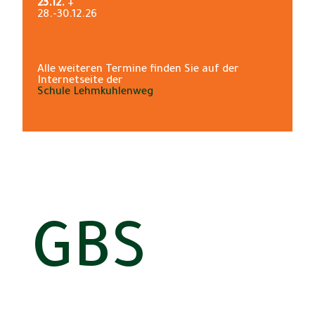
23.12.
+
28.-30.12.26
Alle weiteren Termine finden Sie auf der
Internetseite der
Schule Lehmkuhlenweg
GBS