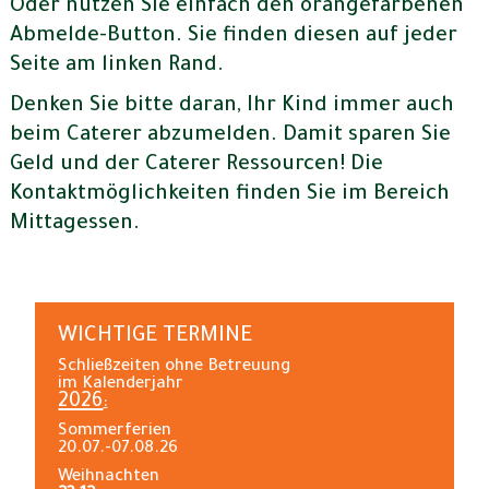
Oder nutzen Sie einfach den orangefarbenen
Abmelde-Button. Sie finden diesen auf jeder
Seite am linken Rand.
Denken Sie bitte daran, Ihr Kind immer auch
beim Caterer abzumelden. Damit sparen Sie
Geld und der Caterer Ressourcen! Die
Kontaktmöglichkeiten finden Sie im Bereich
Mittagessen.
WICHTIGE TERMINE
Schließzeiten ohne Betreuung
im Kalenderjahr
2026
:
Sommerferien
20.07.-07.08.26
Weihnachten