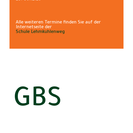
Alle weiteren Termine finden Sie auf der
Internetseite der
Schule Lehmkuhlenweg
GBS