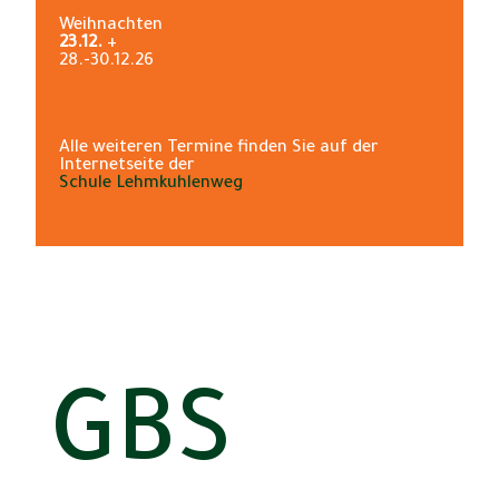
Weihnachten
23.12.
+
28.-30.12.26
Alle weiteren Termine finden Sie auf der
Internetseite der
Schule Lehmkuhlenweg
GBS