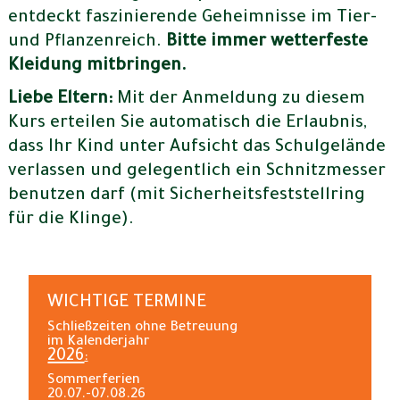
entdeckt faszinierende Geheimnisse im Tier-
und Pflanzenreich.
Bitte immer wetterfeste
Kleidung mitbringen.
Liebe Eltern:
Mit der Anmeldung zu diesem
Kurs erteilen Sie automatisch die Erlaubnis,
dass Ihr Kind unter Aufsicht das Schulgelände
verlassen und gelegentlich ein Schnitzmesser
benutzen darf (mit Sicherheitsfeststellring
für die Klinge).
WICHTIGE TERMINE
Schließzeiten ohne Betreuung
im Kalenderjahr
2026
:
Sommerferien
20.07.-07.08.26