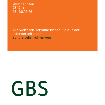
Weihnachten
23.12.
+
28.-30.12.26
Alle weiteren Termine finden Sie auf der
Internetseite der
Schule Lehmkuhlenweg
GBS