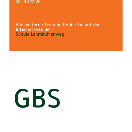
28.-30.12.26
Alle weiteren Termine finden Sie auf der
Internetseite der
Schule Lehmkuhlenweg
GBS