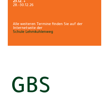
23.12.
+
28.-30.12.26
Alle weiteren Termine finden Sie auf der
Internetseite der
Schule Lehmkuhlenweg
GBS