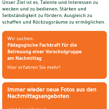
Unser Ziel ist es, Talente und Interessen zu
wecken und zu bedienen, Stärken und
Selbständigkeit zu fördern, Ausgleich zu
schaffen und Rückzugsräume zu ermöglichen.
Wir suchen:
Pädagogische Fachkraft für die
Betreuung einer Vorschulgruppe
am Nachmittag
Hier erfahren Sie mehr!
Immer wieder neue Fotos aus den
Nachmittagsangeboten